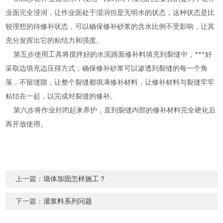
业面完全浸润，让作业面处于湿润但是无明水的状态，这种状态是比
较理想的待修补状态，可以确保修补砂浆的含水比例不受影响，让其
充分发挥出它的粘结力和强度。
第五步使用工具将搅拌好的水泥路面修补料填充到裂缝中，***好
采取边填充边压得方式，确保修补砂浆可以渗透到裂缝的每一个角
落，不留缝隙，让整个裂缝都填满修补材料，让修补材料与裂缝牢牢
粘结在一起，以完成对裂缝的修补。
第六步将作业封闭起来养护，直到裂缝内部的修补材料完全硬化后
再开放使用。
上一篇：
墙体加固怎样施工？
下一篇：
灌浆料系列问题