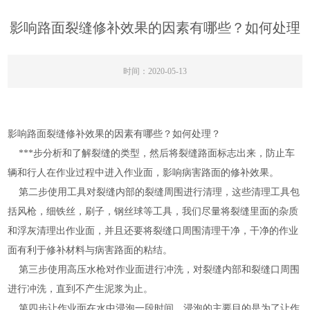
影响路面裂缝修补效果的因素有哪些？如何处理
时间：2020-05-13
影响路面裂缝修补效果的因素有哪些？如何处理？
***步分析和了解裂缝的类型，然后将裂缝路面标志出来，防止车
辆和行人在作业过程中进入作业面，影响病害路面的修补效果。
第二步使用工具对裂缝内部的裂缝周围进行清理，这些清理工具包
括风枪，细铁丝，刷子，钢丝球等工具，我们尽量将裂缝里面的杂质
和浮灰清理出作业面，并且还要将裂缝口周围清理干净，干净的作业
面有利于修补材料与病害路面的粘结。
第三步使用高压水枪对作业面进行冲洗，对裂缝内部和裂缝口周围
进行冲洗，直到不产生泥浆为止。
第四步让作业面在水中浸泡一段时间，浸泡的主要目的是为了让作